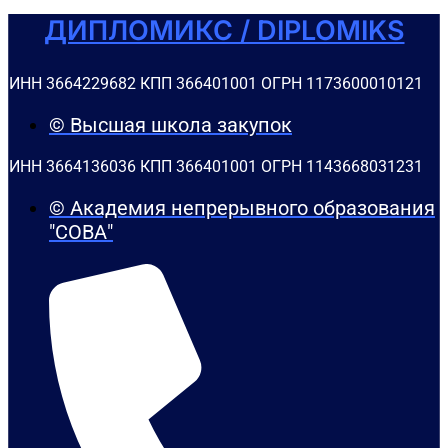
ДИПЛОМИКС / DIPLOMIKS
ИНН 3664229682 КПП 366401001 ОГРН 1173600010121
© Высшая школа закупок
ИНН 3664136036 КПП 366401001 ОГРН 1143668031231
© Академия непрерывного образования
"СОВА"