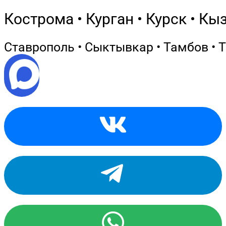
Кострома • Курган • Курск • Кы
Ставрополь • Сыктывкар • Тамбов • Т