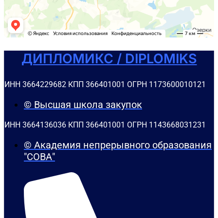
ДИПЛОМИКС / DIPLOMIKS
ИНН 3664229682 КПП 366401001 ОГРН 1173600010121
© Высшая школа закупок
ИНН 3664136036 КПП 366401001 ОГРН 1143668031231
© Академия непрерывного образования
"СОВА"