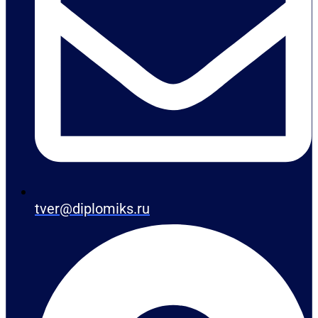
tver@diplomiks.ru