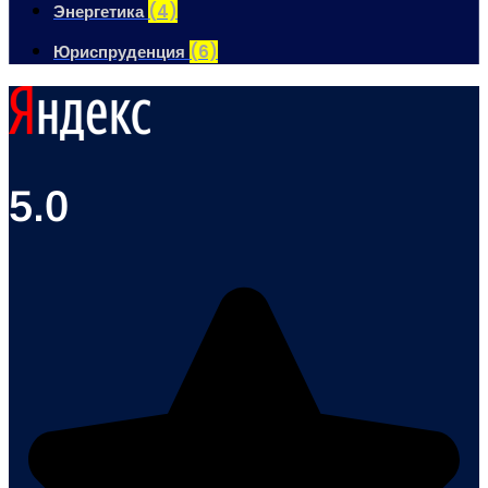
Энергетика
(4)
Юриспруденция
(6)
5.0