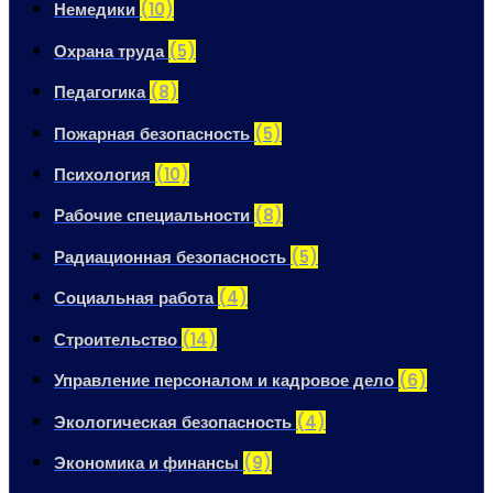
Немедики
(10)
Охрана труда
(5)
Педагогика
(8)
Пожарная безопасность
(5)
Психология
(10)
Рабочие специальности
(8)
Радиационная безопасность
(5)
Социальная работа
(4)
Строительство
(14)
Управление персоналом и кадровое дело
(6)
Экологическая безопасность
(4)
Экономика и финансы
(9)