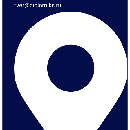
tver@diplomiks.ru