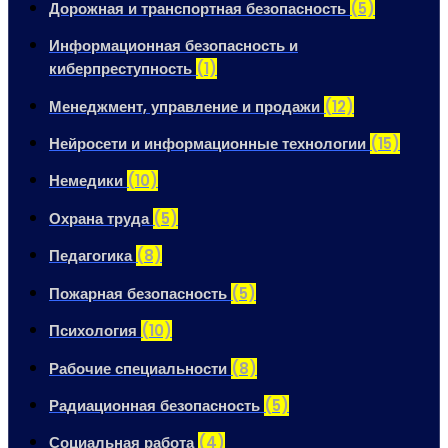
Дорожная и транспортная безопасность
(5)
Информационная безопасность и
киберпреступность
(1)
Менеджмент, управление и продажи
(12)
Нейросети и информационные технологии
(15)
Немедики
(10)
Охрана труда
(5)
Педагогика
(8)
Пожарная безопасность
(5)
Психология
(10)
Рабочие специальности
(8)
Радиационная безопасность
(5)
Социальная работа
(4)