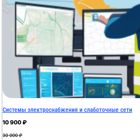
теста в Moodle информация автоматически поступает в
подписанные усиленной квалифицированной электронн
до 30 минут, после чего документ отправляется слушат
Системы электроснабжения и слаботочные сети
10 900
₽
30 000
₽