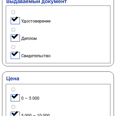
Выдаваемый документ
Удостоверение
Диплом
Свидетельство
Цена
0 — 5 000
5 000 — 10 000