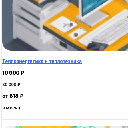
Теплоэнергетика и теплотехника
10 900
₽
30 000
₽
от 818 ₽
в месяц